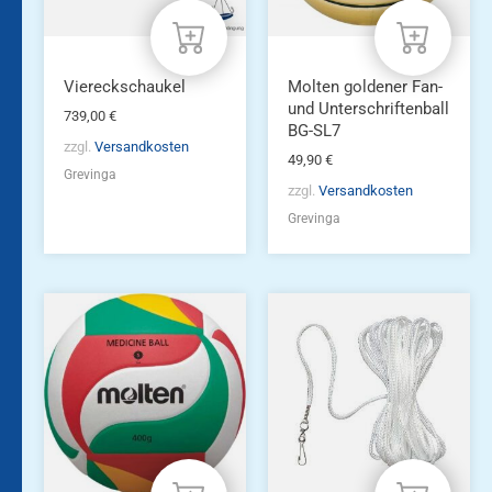
Viereckschaukel
Molten goldener Fan-
und Unterschriftenball
739,00
€
BG-SL7
zzgl.
Versandkosten
49,90
€
Grevinga
zzgl.
Versandkosten
Grevinga