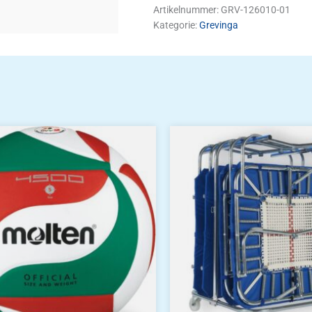
Artikelnummer:
GRV-126010-01
Kategorie:
Grevinga