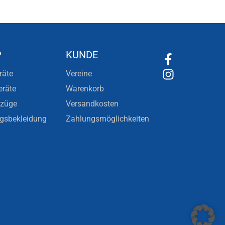
P
KUNDE
räte
Vereine
eräte
Warenkorb
nzüge
Versandkosten
ngsbekleidung
Zahlungsmöglichkeiten