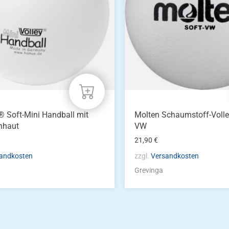
 Soft-Mini Handball mit
Molten Schaumstoff-Volley
nhaut
VW
21,90
€
andkosten
zzgl.
Versandkosten
Grevinga