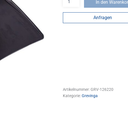
In den Warenko
Anfragen
Artikelnummer:
GRV-126220
Kategorie:
Grevinga