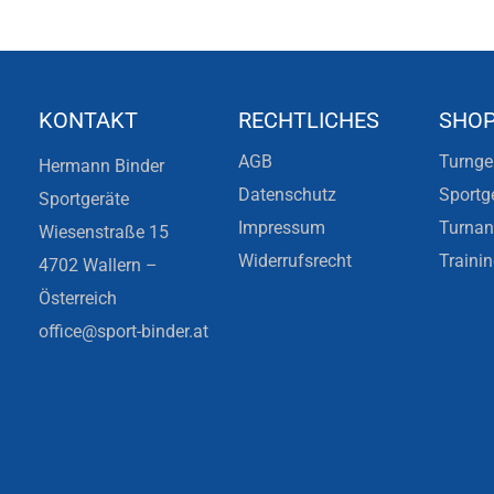
KONTAKT
RECHTLICHES
SHO
AGB
Turnge
Hermann Binder
Datenschutz
Sportg
Sportgeräte
Impressum
Turna
Wiesenstraße 15
Widerrufsrecht
Traini
4702 Wallern –
Österreich
office@sport-binder.at