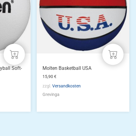
ball Soft-
Molten Basketball USA
15,90
€
zzgl.
Versandkosten
Grevinga