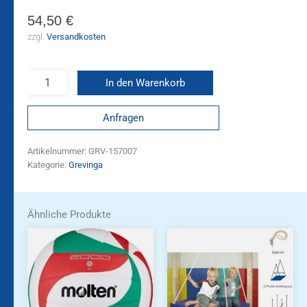
54,50
€
zzgl.
Versandkosten
In den Warenkorb
Anfragen
Artikelnummer:
GRV-157007
Kategorie:
Grevinga
Ähnliche Produkte