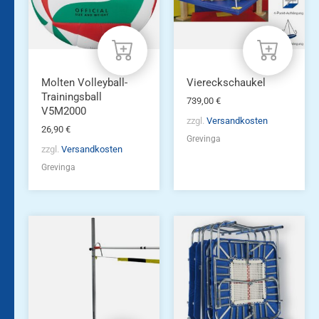
Molten Volleyball-
Viereckschaukel
Trainingsball
739,00
€
V5M2000
zzgl.
Versandkosten
26,90
€
Grevinga
zzgl.
Versandkosten
Grevinga