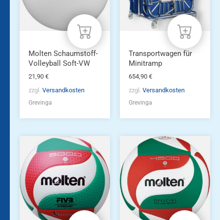
Molten Schaumstoff-
Transportwagen für
Volleyball Soft-VW
Minitramp
21,90
€
654,90
€
zzgl.
Versandkosten
zzgl.
Versandkosten
Grevinga
Grevinga