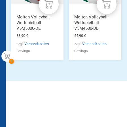
Molten Volleyball-
Molten Volleyball-
Wettspielball
Wettspielball
V5M5000-DE
V5M4500-DE
83,90
€
54,90
€
zzgl.
Versandkosten
zzgl.
Versandkosten
Grevinga
Grevinga
Bleiben Sie auf dem
Die Vereinsbekleidung
Laufenden!
Zum
Zur
Kundenkonto
Newsletteranmeldung