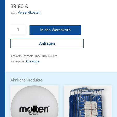
39,90
€
zzgl.
Versandkosten
In den Warenkorb
Anfragen
Artikelnummer:
GRV-105057-02
Kategorie:
Grevinga
Ähnliche Produkte