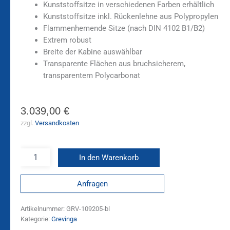
Kunststoffsitze in verschiedenen Farben erhältlich
Kunststoffsitze inkl. Rückenlehne aus Polypropylen
Flammenhemende Sitze (nach DIN 4102 B1/B2)
Extrem robust
Breite der Kabine auswählbar
Transparente Flächen aus bruchsicherem,
transparentem Polycarbonat
3.039,00
€
zzgl.
Versandkosten
In den Warenkorb
Anfragen
Artikelnummer:
GRV-109205-bl
Kategorie:
Grevinga