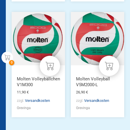
Molten Volleybällchen
Molten Volleyball
V1M300
V5M2000-L
11,90
€
26,90
€
zzgl.
Versandkosten
zzgl.
Versandkosten
Grevinga
Grevinga