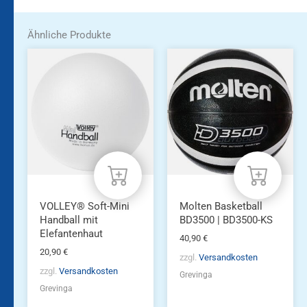
Ähnliche Produkte
VOLLEY® Soft-Mini
Molten Basketball
Handball mit
BD3500 | BD3500-KS
Elefantenhaut
40,90
€
20,90
€
zzgl.
Versandkosten
zzgl.
Versandkosten
Grevinga
Grevinga