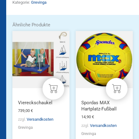
Kategorie:
Grevinga
Ähnliche Produkte
Viereckschaukel
Spordas MAX
Hartplatz-Fußball
739,00
€
14,90
€
zzgl.
Versandkosten
zzgl.
Versandkosten
Grevinga
Grevinga