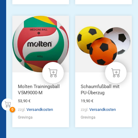
Molten Trainingsball
Schaumfußball mit
V5M9000-M
PU-Überzug
53,90
€
19,90
€
zzgl.
Versandkosten
zzgl.
Versandkosten
Grevinga
Grevinga