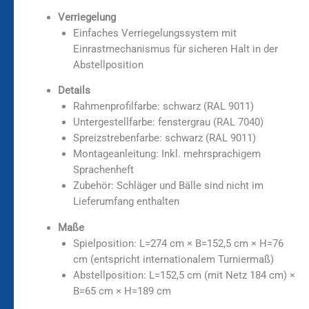
Verriegelung
Einfaches Verriegelungssystem mit
Einrastmechanismus für sicheren Halt in der
Abstellposition
Details
Rahmenprofilfarbe: schwarz (RAL 9011)
Untergestellfarbe: fenstergrau (RAL 7040)
Spreizstrebenfarbe: schwarz (RAL 9011)
Montageanleitung: Inkl. mehrsprachigem
Sprachenheft
Zubehör: Schläger und Bälle sind nicht im
Lieferumfang enthalten
Maße
Spielposition: L=274 cm × B=152,5 cm × H=76
cm (entspricht internationalem Turniermaß)
Abstellposition: L=152,5 cm (mit Netz 184 cm) ×
B=65 cm × H=189 cm