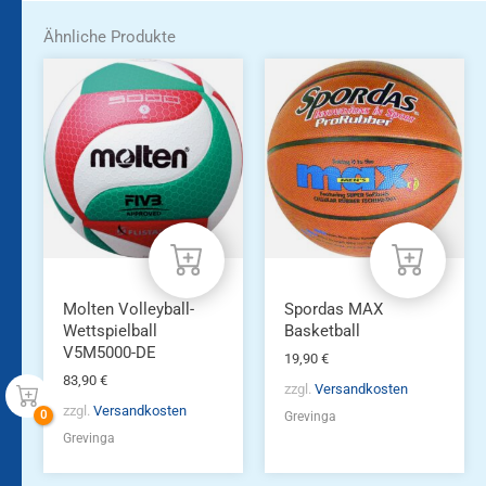
Ähnliche Produkte
Molten Volleyball-
Spordas MAX
Wettspielball
Basketball
V5M5000-DE
19,90
€
83,90
€
zzgl.
Versandkosten
zzgl.
Versandkosten
Grevinga
Grevinga