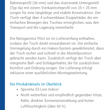
Rahmenprofil (36 mm) und das Automatik-Untergestell
(Typ 4a) mit einem Vierkantrohrprofil von 25 × 25 mm
sorgen für eine langlebige und stabile Konstruktion. Der
Tisch verfügt über 4 schwenkbare Doppelräder, die ein
einfaches Bewegen des Tisches ermöglichen, was den
Transport und die Lagerung vereinfacht.
Die Netzgarnitur Pilot ist im Lieferumfang enthalten,
sodass der Tisch direkt einsatzbereit ist. Die einfache
Verriegelung durch ein Haken-System gewährleistet, dass
der Tisch sicher und schnell in die Abstellposition
gebracht werden kann. Zusätzlich verfügt der Tisch über
integrierte Ball- und Schlägerhalter, die für zusätzlichen
Komfort und Ordnung sorgen. Die Lieferung erfolgt
inklusive einer ausführlichen Montageanleitung.
Die Produktdetails im Überblick:
Sponeta S3 Line Indoor
Nicht wetterfest und empfindlich gegenüber Hitze,
Kälte, direkter Sonneneinstrahlung und hoher
Luftfeuchtigkeit (über 60 %)