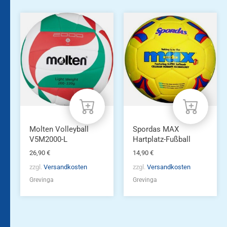
Molten Volleyball
Spordas MAX
V5M2000-L
Hartplatz-Fußball
26,90
€
14,90
€
zzgl.
Versandkosten
zzgl.
Versandkosten
Grevinga
Grevinga