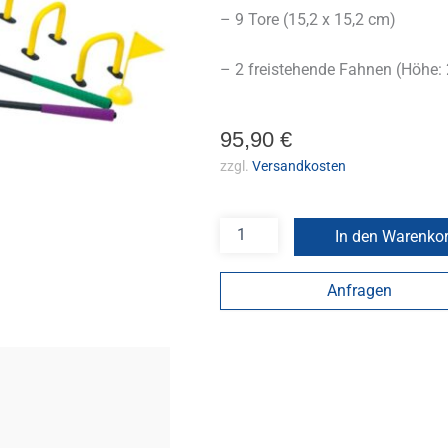
– 9 Tore (15,2 x 15,2 cm)
– 2 freistehende Fahnen (Höhe:
95,90
€
zzgl.
Versandkosten
In den Warenko
Anfragen