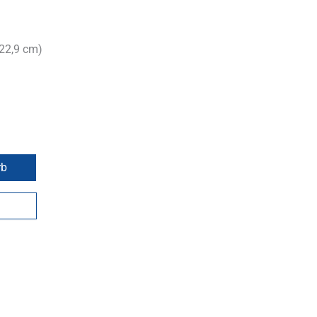
 22,9 cm)
rb