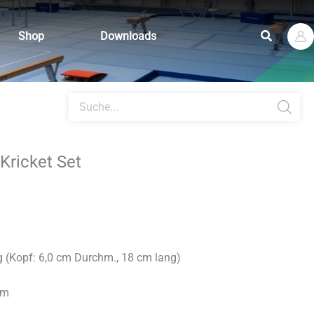
Suchen
Shop
Downloads
Products
search
Kricket Set
 (Kopf: 6,0 cm Durchm., 18 cm lang)
cm