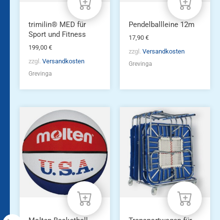
trimilin® MED für
Pendelballleine 12m
Sport und Fitness
17,90
€
199,00
€
zzgl.
Versandkosten
zzgl.
Versandkosten
Grevinga
Grevinga