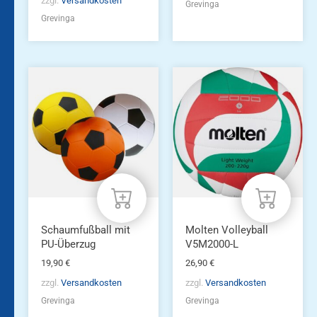
zzgl.
Versandkosten
Grevinga
Grevinga
Schaumfußball mit
Molten Volleyball
PU-Überzug
V5M2000-L
19,90
€
26,90
€
zzgl.
Versandkosten
zzgl.
Versandkosten
Grevinga
Grevinga