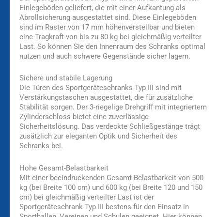
Einlegeböden geliefert, die mit einer Aufkantung als
Abrollsicherung ausgestattet sind. Diese Einlegeböden
sind im Raster von 17 mm höhenverstellbar und bieten
eine Tragkraft von bis zu 80 kg bei gleichmäßig verteilter
Last. So können Sie den Innenraum des Schranks optimal
nutzen und auch schwere Gegenstände sicher lagern.
Sichere und stabile Lagerung
Die Türen des Sportgeräteschranks Typ III sind mit
Verstärkungstaschen ausgestattet, die für zusätzliche
Stabilität sorgen. Der 3-riegelige Drehgriff mit integriertem
Zylinderschloss bietet eine zuverlässige
Sicherheitslösung. Das verdeckte Schließgestänge trägt
zusätzlich zur eleganten Optik und Sicherheit des
Schranks bei.
Hohe Gesamt-Belastbarkeit
Mit einer beeindruckenden Gesamt-Belastbarkeit von 500
kg (bei Breite 100 cm) und 600 kg (bei Breite 120 und 150
cm) bei gleichmäßig verteilter Last ist der
Sportgeräteschrank Typ III bestens für den Einsatz in
Sporthallen, Vereinen und Schulen geeignet. Hier können