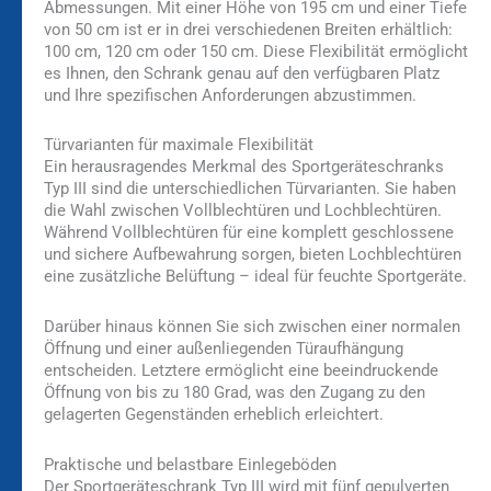
Abmessungen. Mit einer Höhe von 195 cm und einer Tiefe
von 50 cm ist er in drei verschiedenen Breiten erhältlich:
100 cm, 120 cm oder 150 cm. Diese Flexibilität ermöglicht
es Ihnen, den Schrank genau auf den verfügbaren Platz
und Ihre spezifischen Anforderungen abzustimmen.
Türvarianten für maximale Flexibilität
Ein herausragendes Merkmal des Sportgeräteschranks
Typ III sind die unterschiedlichen Türvarianten. Sie haben
die Wahl zwischen Vollblechtüren und Lochblechtüren.
Während Vollblechtüren für eine komplett geschlossene
und sichere Aufbewahrung sorgen, bieten Lochblechtüren
eine zusätzliche Belüftung – ideal für feuchte Sportgeräte.
Darüber hinaus können Sie sich zwischen einer normalen
Öffnung und einer außenliegenden Türaufhängung
entscheiden. Letztere ermöglicht eine beeindruckende
Öffnung von bis zu 180 Grad, was den Zugang zu den
gelagerten Gegenständen erheblich erleichtert.
Praktische und belastbare Einlegeböden
Der Sportgeräteschrank Typ III wird mit fünf gepulverten