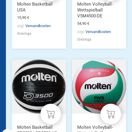
Molten Basketball
Molten Volleyball-
USA
Wettspielball
V5M4500-DE
15,90
€
54,90
€
zzgl.
Versandkosten
zzgl.
Versandkosten
Grevinga
Grevinga
Molten Basketball
Molten Volleyball-