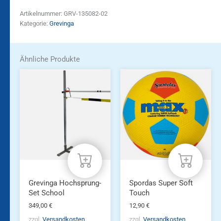
Artikelnummer:
GRV-135082-02
Kategorie:
Grevinga
Ähnliche Produkte
Grevinga Hochsprung-
Spordas Super Soft
Set School
Touch
349,00
€
12,90
€
zzgl.
Versandkosten
zzgl.
Versandkosten