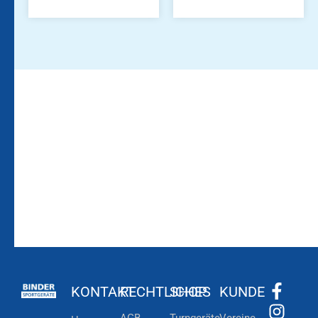
Bleiben Sie auf dem
Die Vereinsbekleidung
Laufenden!
Zum
Zur
Kundenkonto
Newsletteranmeldung
KONTAKT
RECHTLICHES
SHOP
KUNDE