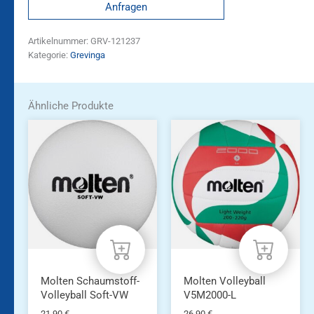
Anfragen
Artikelnummer:
GRV-121237
Kategorie:
Grevinga
Ähnliche Produkte
Molten Schaumstoff-
Molten Volleyball
Volleyball Soft-VW
V5M2000-L
21,90
€
26,90
€