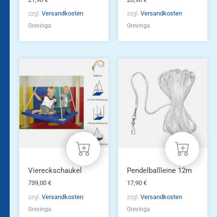
zzgl.
Versandkosten
zzgl.
Versandkosten
Grevinga
Grevinga
Viereckschaukel
Pendelballleine 12m
739,00
€
17,90
€
zzgl.
Versandkosten
zzgl.
Versandkosten
Grevinga
Grevinga