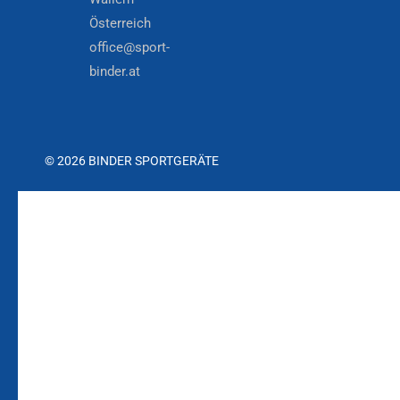
Österreich
office@sport-
binder.at
© 2026 BINDER SPORTGERÄTE