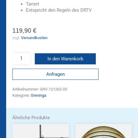
Tariert
Entspricht den Regeln des DRTV
119,90
€
zzgl.
Versandkosten
In den Warenkorb
Anfragen
Artikelnummer:
GRV-121262-05
Kategorie:
Grevinga
Ähnliche Produkte