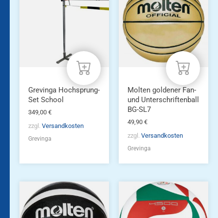
Grevinga Hochsprung-
Molten goldener Fan-
Set School
und Unterschriftenball
BG-SL7
349,00
€
49,90
€
zzgl.
Versandkosten
zzgl.
Versandkosten
Grevinga
Grevinga