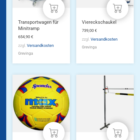
Transportwagen für
Viereckschaukel
Minitramp
739,00
€
654,90
€
zzgl.
Versandkosten
zzgl.
Versandkosten
Grevinga
Grevinga