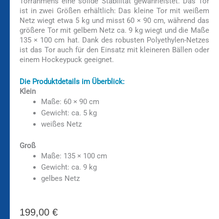
Torrahmens eine solide Stabilität gewährleistet. Das Tor
ist in zwei Größen erhältlich: Das kleine Tor mit weißem
Netz wiegt etwa 5 kg und misst 60 × 90 cm, während das
größere Tor mit gelbem Netz ca. 9 kg wiegt und die Maße
135 × 100 cm hat. Dank des robusten Polyethylen-Netzes
ist das Tor auch für den Einsatz mit kleineren Bällen oder
einem Hockeypuck geeignet.
Die Produktdetails im Überblick:
Klein
Maße: 60 × 90 cm
Gewicht: ca. 5 kg
weißes Netz
Groß
Maße: 135 × 100 cm
Gewicht: ca. 9 kg
gelbes Netz
199,00
€