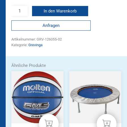
In den Warenkorb
Anfragen
Artikelnummer:
GRV-126055-02
Kategorie:
Grevinga
Ähnliche Produkte