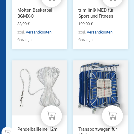
Molten Basketball
trimilin® MED für
BGMX-C
Sport und Fitness
38,90
€
199,00
€
zzgl.
Versandkosten
zzgl.
Versandkosten
Grevinga
Grevinga
Pendelballleine 12m
Transportwagen für