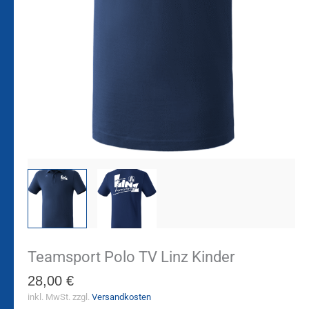
Teamsport Polo TV Linz Kinder
28,00
€
inkl. MwSt.
zzgl.
Versandkosten