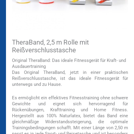
TheraBand, 2,5 m Rolle mit
Reißverschlusstasche
Original TheraBand: Das ideale Fitnessgerät für Kraft- und
Ausdauertraining
Das Original TheraBand, jetzt in einer praktischen
Reißverschlusstasche, ist das ideale Fitnessgerät für
unterwegs und zu Hause.
Es ermöglicht ein effektives Fitnesstraining ohne schwere
Gewichte und eignet sich hervorragend für
Rückenübungen, Krafttraining und Home Fitness.
Hergestellt aus 100% Naturlatex, bietet das Band eine
gleichmäßige Widerstandssteigerung, die optimale
Trainingsbedingungen schafft. Mit einer Länge von 2,50 m
passt es in jede Sport- und Reisetasche und ist besonders