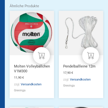
Ähnliche Produkte
Molten Volleybällchen
Pendelballleine 12m
V1M300
17,90
€
11,90
€
zzgl.
Versandkosten
zzgl.
Versandkosten
Grevinga
Grevinga