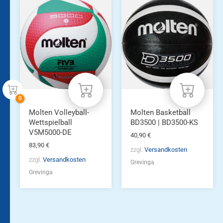
Molten Volleyball-
Molten Basketball
Wettspielball
BD3500 | BD3500-KS
V5M5000-DE
40,90
€
83,90
€
zzgl.
Versandkosten
zzgl.
Versandkosten
Grevinga
Grevinga