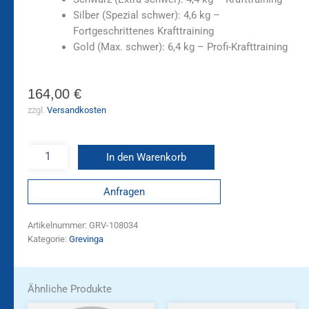
Silber (Spezial schwer):
4,6 kg –
Fortgeschrittenes Krafttraining
Gold (Max. schwer):
6,4 kg – Profi-Krafttraining
164,00
€
zzgl.
Versandkosten
In den Warenkorb
Anfragen
Artikelnummer:
GRV-108034
Kategorie:
Grevinga
Ähnliche Produkte