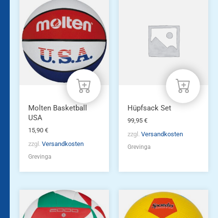
Molten Basketball
Hüpfsack Set
USA
99,95
€
15,90
€
zzgl.
Versandkosten
zzgl.
Versandkosten
Grevinga
Grevinga