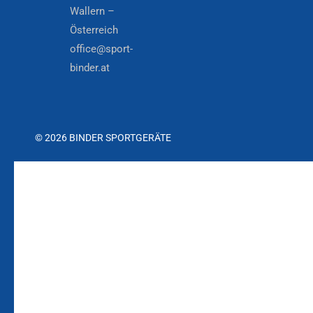
Wallern –
Österreich
office@sport-
binder.at
© 2026 BINDER SPORTGERÄTE