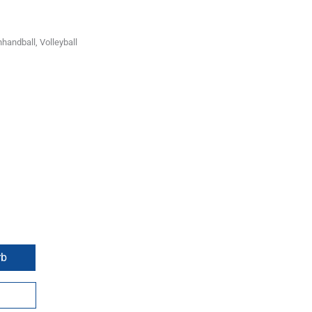
handball, Volleyball
rb