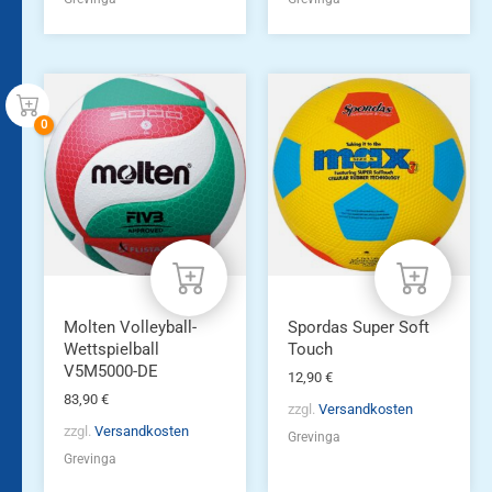
Molten Volleyball-
Spordas Super Soft
Wettspielball
Touch
V5M5000-DE
12,90
€
83,90
€
zzgl.
Versandkosten
zzgl.
Versandkosten
Grevinga
Grevinga