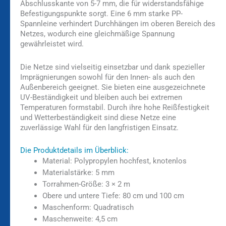
Abschlusskante von 5-7 mm, die für widerstandsfähige
Befestigungspunkte sorgt. Eine 6 mm starke PP-
Spannleine verhindert Durchhängen im oberen Bereich des
Netzes, wodurch eine gleichmäßige Spannung
gewährleistet wird.
Die Netze sind vielseitig einsetzbar und dank spezieller
Imprägnierungen sowohl für den Innen- als auch den
Außenbereich geeignet. Sie bieten eine ausgezeichnete
UV-Beständigkeit und bleiben auch bei extremen
Temperaturen formstabil. Durch ihre hohe Reißfestigkeit
und Wetterbeständigkeit sind diese Netze eine
zuverlässige Wahl für den langfristigen Einsatz.
Die Produktdetails im Überblick:
Material: Polypropylen hochfest, knotenlos
Materialstärke: 5 mm
Torrahmen-Größe: 3 × 2 m
Obere und untere Tiefe: 80 cm und 100 cm
Maschenform: Quadratisch
Maschenweite: 4,5 cm