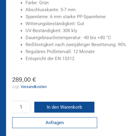
Farbe: Grün
Abschlusskante: 5-7 mm
Spannleine: 6 mm starke PP-Spannleine
Witterungsbeständigkeit: Gut
UV-Beständigkeit: 300 kly
Dauergebrauchstemperatur: -40 bis +80 °C
Reißfestigkeit nach zweijähriger Bewitterung: 90%
Reguläres Prüfintervall: 12 Monate
Entspricht der EN 15312
289,00
€
zzgl.
Versandkosten
In den Warenkorb
Anfragen