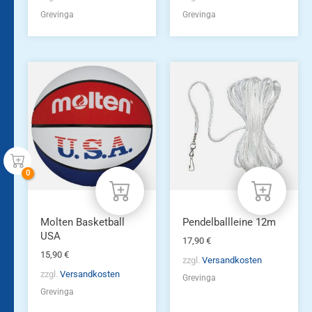
Grevinga
Grevinga
Molten Basketball
Pendelballleine 12m
USA
17,90
€
15,90
€
zzgl.
Versandkosten
zzgl.
Versandkosten
Grevinga
Grevinga