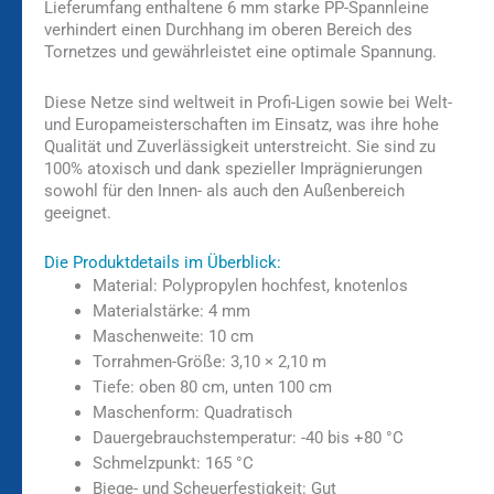
Lieferumfang enthaltene 6 mm starke PP-Spannleine
verhindert einen Durchhang im oberen Bereich des
Tornetzes und gewährleistet eine optimale Spannung.
Diese Netze sind weltweit in Profi-Ligen sowie bei Welt-
und Europameisterschaften im Einsatz, was ihre hohe
Qualität und Zuverlässigkeit unterstreicht. Sie sind zu
100% atoxisch und dank spezieller Imprägnierungen
sowohl für den Innen- als auch den Außenbereich
geeignet.
Die Produktdetails im Überblick:
Material: Polypropylen hochfest, knotenlos
Materialstärke: 4 mm
Maschenweite: 10 cm
Torrahmen-Größe: 3,10 × 2,10 m
Tiefe: oben 80 cm, unten 100 cm
Maschenform: Quadratisch
Dauergebrauchstemperatur: -40 bis +80 °C
Schmelzpunkt: 165 °C
Biege- und Scheuerfestigkeit: Gut