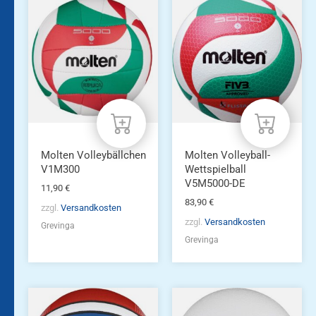
Molten Volleybällchen
Molten Volleyball-
V1M300
Wettspielball
V5M5000-DE
11,90
€
83,90
€
zzgl.
Versandkosten
zzgl.
Versandkosten
Grevinga
Grevinga