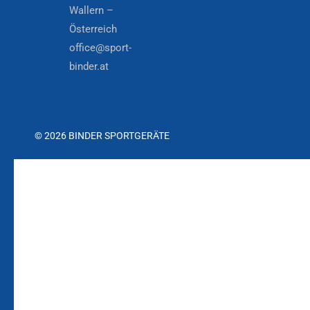
Wallern –
Österreich
office@sport-
binder.at
© 2026 BINDER SPORTGERÄTE