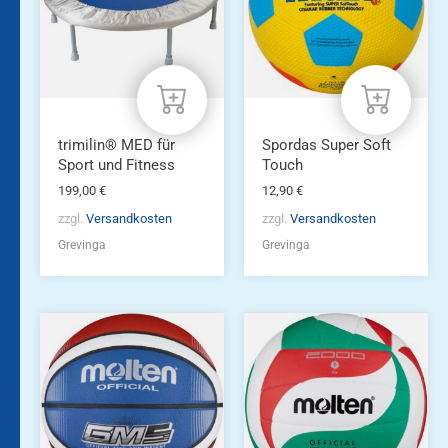
trimilin® MED für
Spordas Super Soft
Sport und Fitness
Touch
199,00
€
12,90
€
zzgl.
Versandkosten
zzgl.
Versandkosten
Grevinga
Grevinga