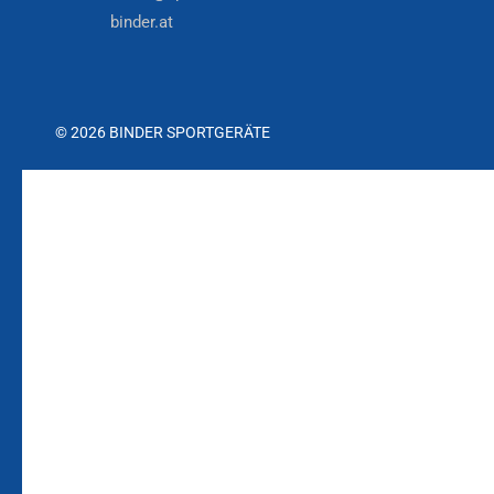
binder.at
© 2026 BINDER SPORTGERÄTE