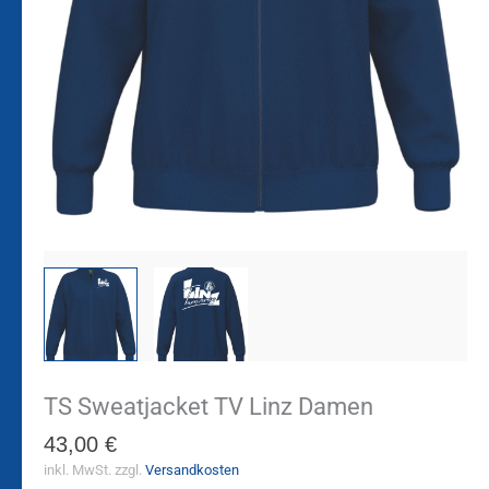
TS Sweatjacket TV Linz Damen
43,00
€
inkl. MwSt.
zzgl.
Versandkosten