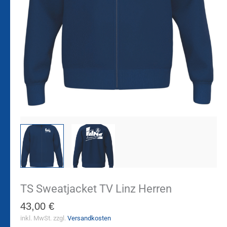
TS Sweatjacket TV Linz Herren
43,00
€
inkl. MwSt.
zzgl.
Versandkosten