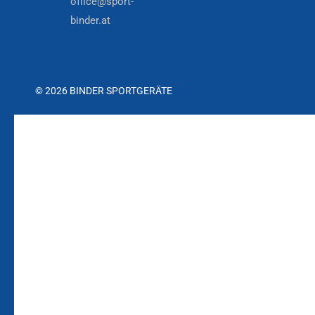
office@sport-
binder.at
© 2026 BINDER SPORTGERÄTE