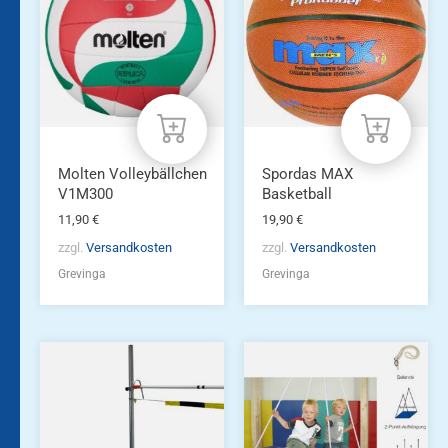
Molten Volleybällchen
Spordas MAX
V1M300
Basketball
11,90
€
19,90
€
zzgl.
Versandkosten
zzgl.
Versandkosten
Grevinga
Grevinga