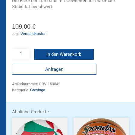
Die Füße der Tore sind mit Gewichten für maximale
Stabilität beschwert.
109,00
€
zzgl.
Versandkosten
In den Warenkorb
Anfragen
Artikelnummer:
GRV-153042
Kategorie:
Grevinga
Ähnliche Produkte