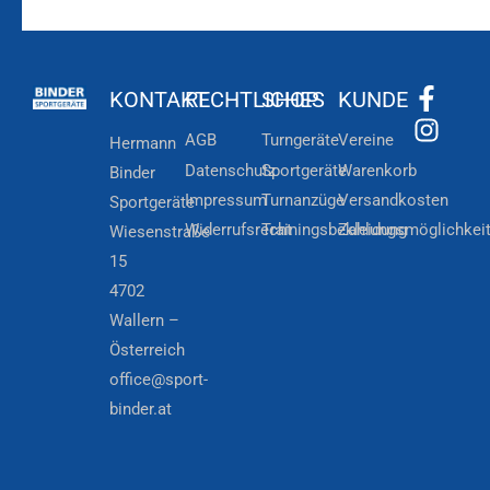
KONTAKT
RECHTLICHES
SHOP
KUNDE
AGB
Turngeräte
Vereine
Hermann
Datenschutz
Sportgeräte
Warenkorb
Binder
Impressum
Turnanzüge
Versandkosten
Sportgeräte
Widerrufsrecht
Trainingsbekleidung
Zahlungsmöglichkei
Wiesenstraße
15
4702
Wallern –
Österreich
office@sport-
binder.at