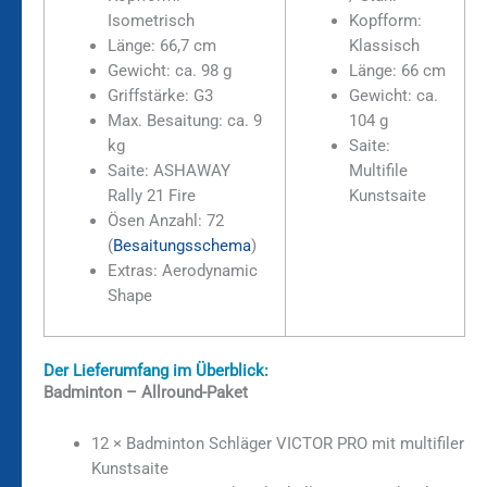
Isometrisch
Kopfform:
Länge: 66,7 cm
Klassisch
Gewicht: ca. 98 g
Länge: 66 cm
Griffstärke: G3
Gewicht: ca.
Max. Besaitung: ca. 9
104 g
kg
Saite:
Saite: ASHAWAY
Multifile
Rally 21 Fire
Kunstsaite
Ösen Anzahl: 72
(
Besaitungsschema
)
Extras: Aerodynamic
Shape
Der Lieferumfang im Überblick:
Badminton – Allround-Paket
12 × Badminton Schläger VICTOR PRO mit multifiler
Kunstsaite