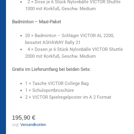
2 × Dose je 6 Stück Nylonbälle VICTOR Shuttle
1000 mit Korkfuß, Geschw. Medium
Badminton – Maxi-Paket
20 × Badminton – Schläger VICTOR AL 2200,
besaitet ASHAWAY Rally 21
4 × Dosen je 6 Stück Nylonbälle VICTOR Shuttle
2000 mit Korkfuß, Geschw. Medium
Gratis im Lieferumfang bei beiden Sets:
1 × Tasche VICTOR College Bag
1 × Schulsportbroschüre
2 × VICTOR Spielregelposter im A 2 Format
195,90
€
zzgl.
Versandkosten