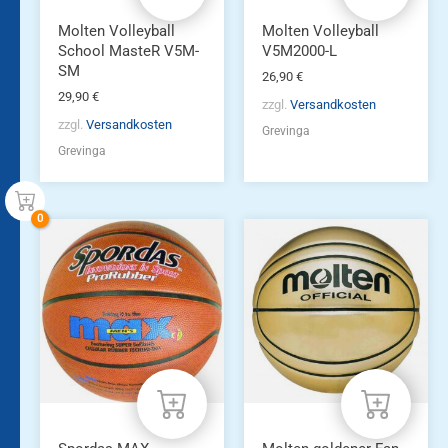
Molten Volleyball
Molten Volleyball
School MasteR V5M-
V5M2000-L
SM
26,90
€
29,90
€
zzgl.
Versandkosten
zzgl.
Versandkosten
Grevinga
Grevinga