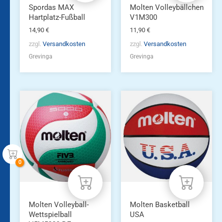
Spordas MAX
Molten Volleybällchen
Hartplatz-Fußball
V1M300
14,90
€
11,90
€
zzgl.
Versandkosten
zzgl.
Versandkosten
Grevinga
Grevinga
Molten Volleyball-
Molten Basketball
Wettspielball
USA