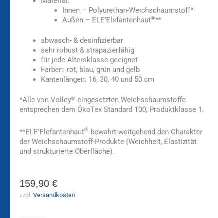
Material:
Innen – Polyurethan-Weichschaumstoff*
®
Außen – ELE’Elefantenhaut
**
abwasch- & desinfizierbar
sehr robust & strapazierfähig
für jede Altersklasse geeignet
Farben: rot, blau, grün und gelb
Kantenlängen: 16, 30, 40 und 50 cm
®
*Alle von Volley
eingesetzten Weichschaumstoffe
entsprechen dem ÖkoTex Standard 100, Produktklasse 1.
®
**ELE’Elefantenhaut
bewahrt weitgehend den Charakter
der Weichschaumstoff-Produkte (Weichheit, Elastizität
und strukturierte Oberfläche).
159,90
€
zzgl.
Versandkosten