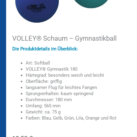
VOLLEY® Schaum – Gymnastikball
Die Produktdetails im Überblick:
Art: Softball
VOLLEY® Gymnastik 180
Härtegrad: besonders weich und leicht
Oberfläche: griffig
langsamer Flug für leichtes Fangen
Sprungverhalten: kaum springend
Durchmesser: 180 mm
Umfang: 565 mm
Gewicht: ca. 75 g
Farben: Blau, Gelb, Grün, Lila, Orange und Rot