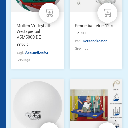
Molten Volleyball-
Pendelballleine 12m
Wettspielball
17,90
€
V5M5000-DE
zzgl.
Versandkosten
83,90
€
Grevinga
zzgl.
Versandkosten
Grevinga