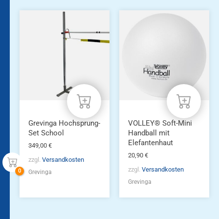
Grevinga Hochsprung-
VOLLEY® Soft-Mini
Set School
Handball mit
Elefantenhaut
349,00
€
20,90
€
zzgl.
Versandkosten
zzgl.
Versandkosten
Grevinga
Grevinga