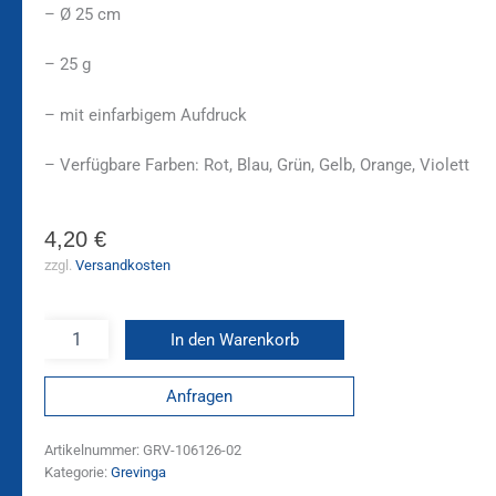
– Ø 25 cm
– 25 g
– mit einfarbigem Aufdruck
– Verfügbare Farben: Rot, Blau, Grün, Gelb, Orange, Violett
4,20
€
zzgl.
Versandkosten
In den Warenkorb
Anfragen
Artikelnummer:
GRV-106126-02
Kategorie:
Grevinga