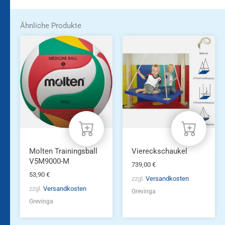
Ähnliche Produkte
Molten Trainingsball
Viereckschaukel
V5M9000-M
739,00
€
53,90
€
zzgl.
Versandkosten
zzgl.
Versandkosten
Grevinga
Grevinga