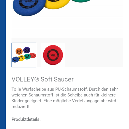
VOLLEY® Soft Saucer
Tolle Wurfscheibe aus PU-Schaumstoff. Durch den sehr
weichen Schaumstoff ist die Scheibe auch für kleinere
Kinder geeignet. Eine mögliche Verletzungsgefahr wird
reduziert!
Produktdetails: