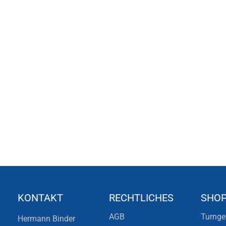
KONTAKT
RECHTLICHES
SHO
AGB
Turnge
Hermann Binder