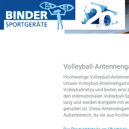
Volleyball-Antennenga
Volleyball-
Antennengarnitur
Menge
Hochwertige Volleyball-Antenne
Unsere Volleyball-Antennengarnit
Volleyballnetze und bieten eine
den internationalen Volleyball-
lang und werden komplett mit ein
gehalten ist. Diese Antennengarn
Außenbereich, da sie aus hochw