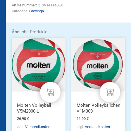
Artikelnummer:
GRV-141140-01
Kategorie:
Grevinga
Ähnliche Produkte
Molten Volleyball
Molten Volleybällchen
V5M2000-L
V1M300
26,90
€
11,90
€
zzgl.
Versandkosten
zzgl.
Versandkosten