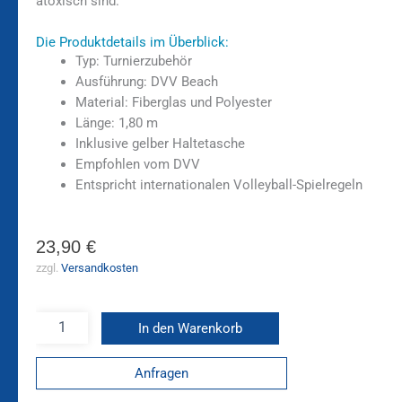
atoxisch sind.
Die Produktdetails im Überblick:
Typ: Turnierzubehör
Ausführung: DVV Beach
Material: Fiberglas und Polyester
Länge: 1,80 m
Inklusive gelber Haltetasche
Empfohlen vom DVV
Entspricht internationalen Volleyball-Spielregeln
23,90
€
zzgl.
Versandkosten
In den Warenkorb
Anfragen