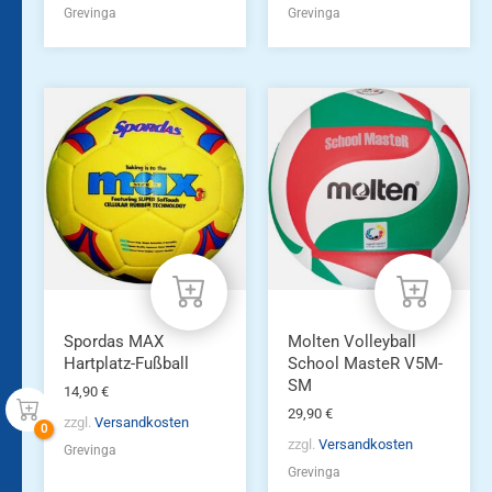
Grevinga
Grevinga
Spordas MAX
Molten Volleyball
Hartplatz-Fußball
School MasteR V5M-
SM
14,90
€
29,90
€
zzgl.
Versandkosten
zzgl.
Versandkosten
Grevinga
Grevinga