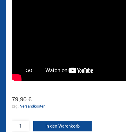
79,90
€
zzgl.
Versandkosten
In den Warenkorb