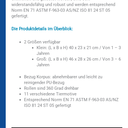
widerstandsfähig und robust und werden entsprechend
Norm EN 71 ASTM F-963-03 AS/NZ ISO 81 24 ST 05
gefertigt.
Die Produktdetails im Überblick:
2 Größen verfügbar
Klein: (L x B x H) 40 x 23 x 21 cm / Von 1 – 3
Jahren
Groß: (L x B x H) 46 x 28 x 26 cm / Von 3 – 6
Jahren
Bezug Korpus: abnehmbarer und leicht zu
reinigender PU-Bezug
Rollen sind 360 Grad drehbar
11 verschiedene Tiermotive
Entsprechend Norm EN 71 ASTM F-963-03 AS/NZ
ISO 81 24 ST 05 gefertigt