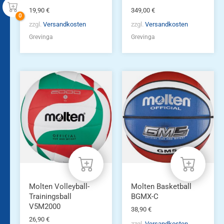
19,90
€
349,00
€
zzgl.
Versandkosten
zzgl.
Versandkosten
Grevinga
Grevinga
Molten Volleyball-
Molten Basketball
Trainingsball
BGMX-C
V5M2000
38,90
€
26,90
€
zzgl.
Versandkosten