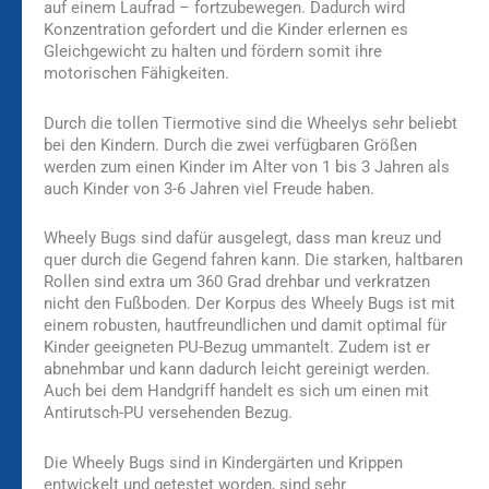
auf einem Laufrad – fortzubewegen. Dadurch wird
Konzentration gefordert und die Kinder erlernen es
Gleichgewicht zu halten und fördern somit ihre
motorischen Fähigkeiten.
Durch die tollen Tiermotive sind die Wheelys sehr beliebt
bei den Kindern. Durch die zwei verfügbaren Größen
werden zum einen Kinder im Alter von 1 bis 3 Jahren als
auch Kinder von 3-6 Jahren viel Freude haben.
Wheely Bugs sind dafür ausgelegt, dass man kreuz und
quer durch die Gegend fahren kann. Die starken, haltbaren
Rollen sind extra um 360 Grad drehbar und verkratzen
nicht den Fußboden. Der Korpus des Wheely Bugs ist mit
einem robusten, hautfreundlichen und damit optimal für
Kinder geeigneten PU-Bezug ummantelt. Zudem ist er
abnehmbar und kann dadurch leicht gereinigt werden.
Auch bei dem Handgriff handelt es sich um einen mit
Antirutsch-PU versehenden Bezug.
Die Wheely Bugs sind in Kindergärten und Krippen
entwickelt und getestet worden, sind sehr