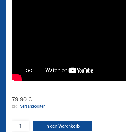
79,90
€
zzgl.
Versandkosten
In den Warenkorb