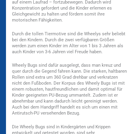
auf einem Laufrad – fortzubewegen. Dadurch wird
Konzentration gefordert und die Kinder erlernen es
Gleichgewicht zu halten und fördern somit ihre
motorischen Fähigkeiten.
Durch die tollen Tiermotive sind die Wheelys sehr beliebt
bei den Kindern. Durch die zwei verfügbaren Größen
werden zum einen Kinder im Alter von 1 bis 3 Jahren als
auch Kinder von 3-6 Jahren viel Freude haben.
Wheely Bugs sind dafür ausgelegt, dass man kreuz und
quer durch die Gegend fahren kann. Die starken, haltbaren
Rollen sind extra um 360 Grad drehbar und verkratzen
nicht den Fußboden. Der Korpus des Wheely Bugs ist mit
einem robusten, hautfreundlichen und damit optimal für
Kinder geeigneten PU-Bezug ummantelt. Zudem ist er
abnehmbar und kann dadurch leicht gereinigt werden.
Auch bei dem Handgriff handelt es sich um einen mit
Antirutsch-PU versehenden Bezug.
Die Wheely Bugs sind in Kindergärten und Krippen
entwickelt und getestet worden, sind sehr