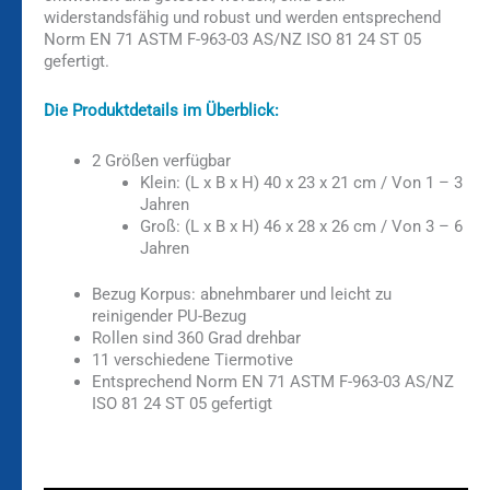
widerstandsfähig und robust und werden entsprechend
Norm EN 71 ASTM F-963-03 AS/NZ ISO 81 24 ST 05
gefertigt.
Die Produktdetails im Überblick:
2 Größen verfügbar
Klein: (L x B x H) 40 x 23 x 21 cm / Von 1 – 3
Jahren
Groß: (L x B x H) 46 x 28 x 26 cm / Von 3 – 6
Jahren
Bezug Korpus: abnehmbarer und leicht zu
reinigender PU-Bezug
Rollen sind 360 Grad drehbar
11 verschiedene Tiermotive
Entsprechend Norm EN 71 ASTM F-963-03 AS/NZ
ISO 81 24 ST 05 gefertigt