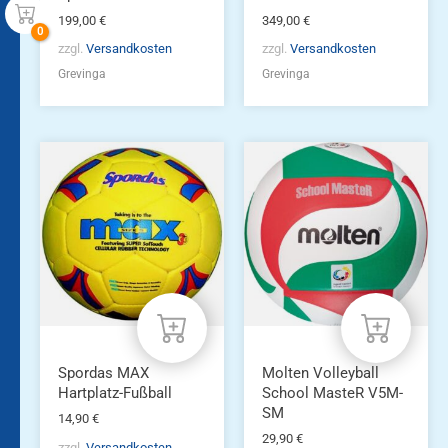
199,00
€
349,00
€
zzgl.
Versandkosten
zzgl.
Versandkosten
Grevinga
Grevinga
Spordas MAX
Molten Volleyball
Hartplatz-Fußball
School MasteR V5M-
SM
14,90
€
29,90
€
zzgl.
Versandkosten