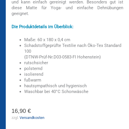
und kann einfach gereinigt werden. Besonders gut ist
diese Matte für Yoga- und einfache Dehnübungen
geeignet.
Die Produktdetails im Überblick:
Maße: 60 x 180 x 0,4 cm
Schadstoffgeprüfte Textilie nach Öko-Tex Standard
100
(DTNW-Prüf-Nr.D03-0583-FI Hohenstein)
rutschsicher
polsternd
isolierend
fußwarm
hautsympathisch und hygienisch
Waschbar bei 40°C Schonwäsche
16,90
€
zzgl.
Versandkosten