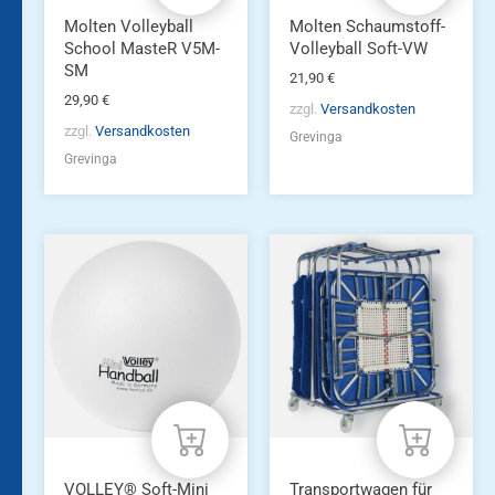
Molten Volleyball
Molten Schaumstoff-
School MasteR V5M-
Volleyball Soft-VW
SM
21,90
€
29,90
€
zzgl.
Versandkosten
zzgl.
Versandkosten
Grevinga
Grevinga
VOLLEY® Soft-Mini
Transportwagen für