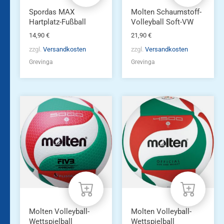
Spordas MAX
Molten Schaumstoff-
Hartplatz-Fußball
Volleyball Soft-VW
14,90
€
21,90
€
zzgl.
Versandkosten
zzgl.
Versandkosten
Grevinga
Grevinga
Molten Volleyball-
Molten Volleyball-
Wettspielball
Wettspielball