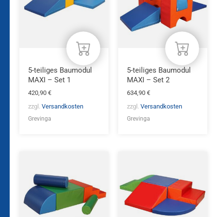
5-teiliges Baumodul
5-teiliges Baumodul
MAXI – Set 1
MAXI – Set 2
420,90
€
634,90
€
zzgl.
Versandkosten
zzgl.
Versandkosten
Grevinga
Grevinga