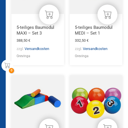
5-teiliges Baumodul
5-teiliges Baumodul
MAXI – Set 3
MEDI – Set 1
388,50
€
332,50
€
zzgl.
Versandkosten
zzgl.
Versandkosten
Grevinga
Grevinga