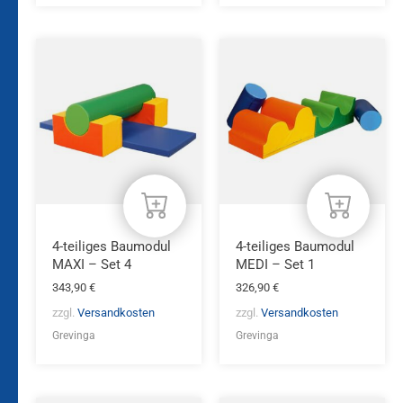
4-teiliges Baumodul
4-teiliges Baumodul
MAXI – Set 4
MEDI – Set 1
343,90
€
326,90
€
zzgl.
Versandkosten
zzgl.
Versandkosten
Grevinga
Grevinga