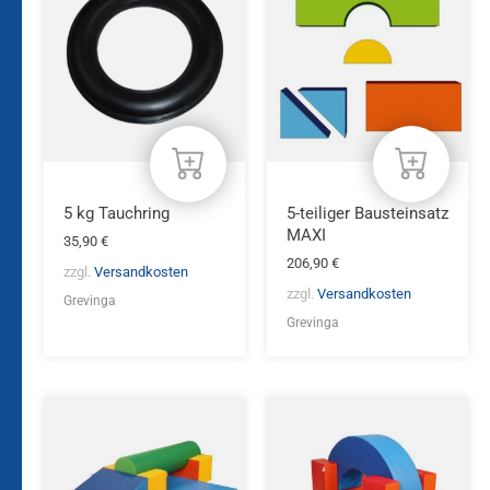
5 kg Tauchring
5-teiliger Bausteinsatz
MAXI
35,90
€
206,90
€
zzgl.
Versandkosten
zzgl.
Versandkosten
Grevinga
Grevinga