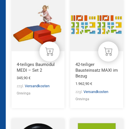
4-teiliges Baumodul
42-teiliger
MEDI – Set 2
Bausteinsatz MAXI im
Bezug
345,90
€
1.962,90
€
zzgl.
Versandkosten
zzgl.
Versandkosten
Grevinga
Grevinga