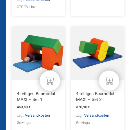
ÖTB TV Linz
4-teiliges Baumodul
4-teiliges Baumodul
MAXI – Set 1
MAXI – Set 3
463,50
€
370,90
€
zzgl.
Versandkosten
zzgl.
Versandkosten
Grevinga
Grevinga