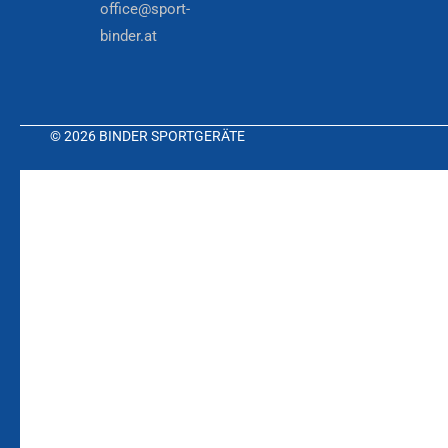
office@sport-
binder.at
© 2026 BINDER SPORTGERÄTE