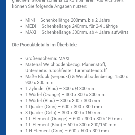
gleichem Größenschema zu kombinieren. Als Richtwert
können Sie folgende Angaben nutzen:
MINI – Schenkellänge 200mm, bis 2 Jahre
MEDI – Schenkellänge 240mm, für 2-4 Jährige
MAXI – Schenkellänge 300mm, ab 4 Jahre aufwärts
Die Produktdetails im Überblick:
Größenschema: MAXI
Material Weichbodenbezug: Planenstoff,
Unterseite: rutschfester Turnmattenstoff
Maße Block (verpackt) & Weichbodenbezug: 1500 x
900 x 300 mm
1 Zylinder (Blau) – 300 x Ø 300 mm
1 Würfel (Orange) – 300 x 300 x 300 mm
1 Würfel (Blau) – 300 x 300 x 300 mm
1 Quader (Grün) – 600 x 300 x 300 mm
3 Quader (Gelb) – 300 x 300 x 150 mm
1 L-Element (Orange) – 600 x 300 x 300/150 mm
1 L-Element (Blau) – 600 x 300 x 300/150 mm
1 H-Element (Grün) – 600 x 600 x 300 mm