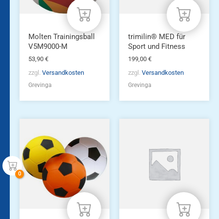
Molten Trainingsball
trimilin® MED für
V5M9000-M
Sport und Fitness
53,90
€
199,00
€
zzgl.
Versandkosten
zzgl.
Versandkosten
Grevinga
Grevinga