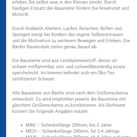
erleben Sie selbst was in den Kleinen steckt. Durch
häufigen Einsatz der Bausteine fördern Sie Kreativität und
Motorik.
Durch Krabbeln, Klettern, Laufen, Rutschen, Rollen und
Springen steigt bei Kindern das eigene Selbstvertrauen
und die Motivation zu weiterem Bewegen und Erleben. Die
Bänfer Baumodule zielen genau darauf ab.
Die Bausteine sind aus Leichtplanenstoff, dieser ist
schwer entflammbar, urin- und schweißbeständig sowie
speichelecht. Im Inneren befindet sich ein Öko-Tex
zertifizierter Schaum.
Alle Bausteine von Bänfer sind nach dem Größenschema
entwickelt. Es wird empfohlen jeweils die Bausteine mit
gleichem Größenschema zu kombinieren. Als Richtwert
können Sie folgende Angaben nutzen:
MINI – Schenkellänge 200mm, bis 2 Jahre
MEDI – Schenkellänge 240mm, für 2-4 Jährige