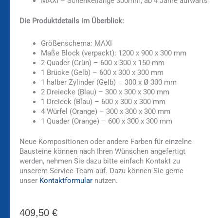
MAXI – Schenkellänge 300mm, ab 4 Jahre aufwärts
Die Produktdetails im Überblick:
Größenschema: MAXI
Maße Block (verpackt): 1200 x 900 x 300 mm
2 Quader (Grün) – 600 x 300 x 150 mm
1 Brücke (Gelb) – 600 x 300 x 300 mm
1 halber Zylinder (Gelb) – 300 x Ø 300 mm
2 Dreiecke (Blau) – 300 x 300 x 300 mm
1 Dreieck (Blau) – 600 x 300 x 300 mm
4 Würfel (Orange) – 300 x 300 x 300 mm
1 Quader (Orange) – 600 x 300 x 300 mm
Neue Kompositionen oder andere Farben für einzelne
Bausteine können nach Ihren Wünschen angefertigt
werden, nehmen Sie dazu bitte einfach Kontakt zu
unserem Service-Team auf. Dazu können Sie gerne
unser
Kontaktformular
nutzen.
409,50
€