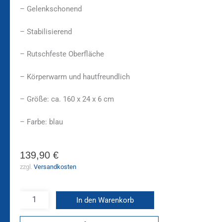
– Gelenkschonend
– Stabilisierend
– Rutschfeste Oberfläche
– Körperwarm und hautfreundlich
– Größe: ca. 160 x 24 x 6 cm
– Farbe: blau
139,90
€
zzgl.
Versandkosten
In den Warenkorb