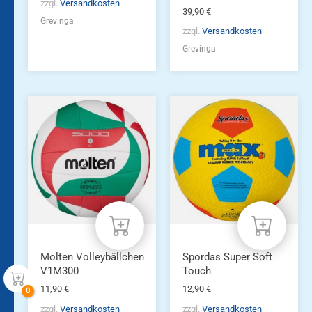
zzgl.
Versandkosten
39,90
€
Grevinga
zzgl.
Versandkosten
Grevinga
Molten Volleybällchen
Spordas Super Soft
V1M300
Touch
11,90
€
12,90
€
zzgl.
Versandkosten
zzgl.
Versandkosten