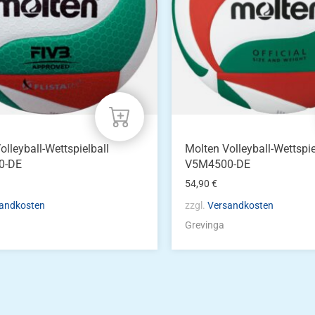
olleyball-Wettspielball
Molten Volleyball-Wettspie
0-DE
V5M4500-DE
54,90
€
andkosten
zzgl.
Versandkosten
Grevinga