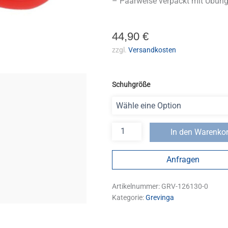
– Paarweise verpackt mit Übung
44,90
€
zzgl.
Versandkosten
Schuhgröße
In den Warenko
Anfragen
Artikelnummer:
GRV-126130-0
Kategorie:
Grevinga