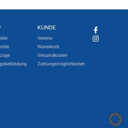
P
KUNDE
räte
Vereine
eräte
Warenkorb
nzüge
Versandkosten
ngsbekleidung
Zahlungsmöglichkeiten