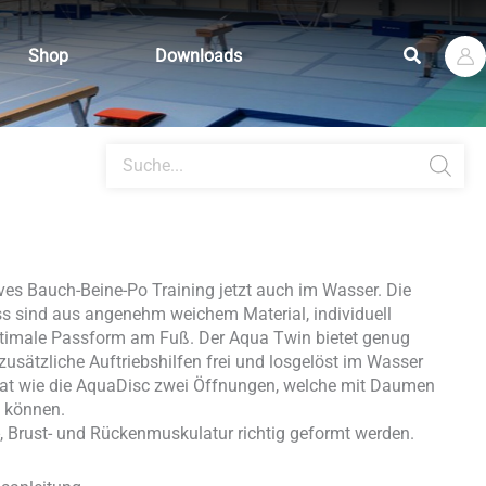
Suchen
Shop
Downloads
Products
search
ives Bauch-Beine-Po Training jetzt auch im Wasser. Die
ss sind aus angenehm weichem Material, individuell
optimale Passform am Fuß. Der Aqua Twin bietet genug
usätzliche Auftriebshilfen frei und losgelöst im Wasser
at wie die AquaDisc zwei Öffnungen, welche mit Daumen
n können.
, Brust- und Rückenmuskulatur richtig geformt werden.