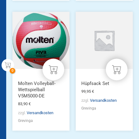
Molten Volleyball-
Hüpfsack Set
Wettspielball
99,95
€
V5M5000-DE
zzgl.
Versandkosten
83,90
€
Grevinga
zzgl.
Versandkosten
Grevinga