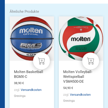
Ähnliche Produkte
Molten Basketball
Molten Volleyball-
BGMX-C
Wettspielball
V5M4500-DE
38,90
€
54,90
€
zzgl.
Versandkosten
zzgl.
Versandkosten
Grevinga
Grevinga