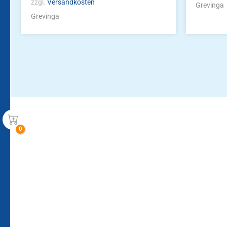
zzgl.
Versandkosten
Grevinga
Grevinga
Bleiben Sie auf dem Laufenden!
Zur Newsletteranmeldun