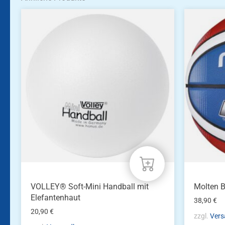
VOLLEY® Soft-Mini Handball mit
Molten 
Elefantenhaut
38,90
€
20,90
€
zzgl.
Vers