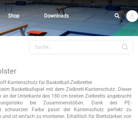
Suchen
Shop
Downloads
Products
search
olster
ff-Kantenschutz für Basketball-Zielbretter
beim Basketballspiel mit dem Zielbrett-Kantenschutz. Dieser
 an der Unterkante des 180 cm breiten Zielbretts angebracht
tzungsrisiko bei Zusammenstößen. Dank des PE-
r schwarzen Farbe passt der Kantenschutz perfekt zu
 und ist einfach zu montieren. Erhältlich für Brettstärken von