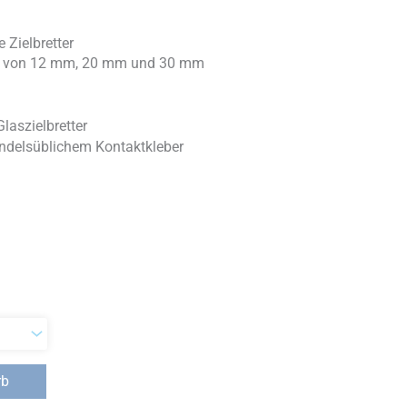
 Zielbretter
ken von 12 mm, 20 mm und 30 mm
Glaszielbretter
ndelsüblichem Kontaktkleber
rb