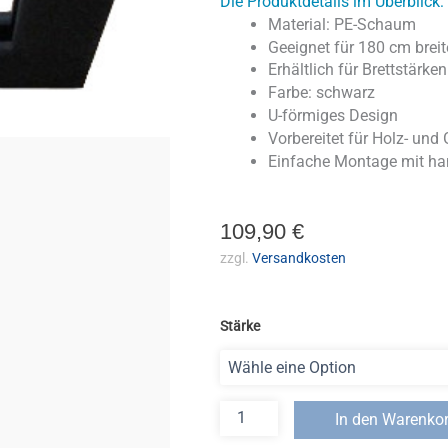
Die Produktdetails im Überblick:
Material: PE-Schaum
Geeignet für 180 cm breite
Erhältlich für Brettstär
Farbe: schwarz
U-förmiges Design
Vorbereitet für Holz- und 
Einfache Montage mit ha
109,90
€
zzgl.
Versandkosten
Stärke
In den Warenko