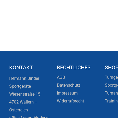
KONTAKT
RECHTLICHES
SHO
AGB
Turnge
Hermann Binder
Datenschutz
Sportg
Sportgeräte
Impressum
Turna
Wiesenstraße 15
Widerrufsrecht
Traini
4702 Wallern –
Österreich
office@sport-binder.at