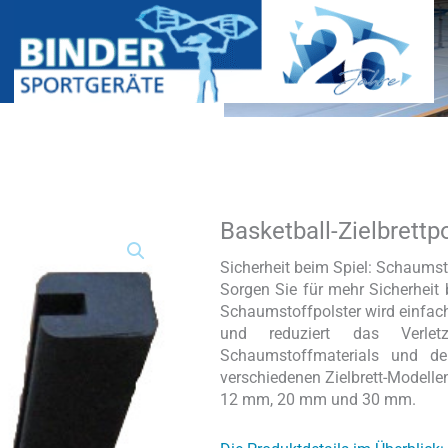
Basketball-Zielbrettp
Basketball-
Zielbrettpolster
Menge
Sicherheit beim Spiel: Schaumsto
Sorgen Sie für mehr Sicherheit 
Schaumstoffpolster wird einfach
und reduziert das Verle
Schaumstoffmaterials und de
verschiedenen Zielbrett-Modellen
12 mm, 20 mm und 30 mm.