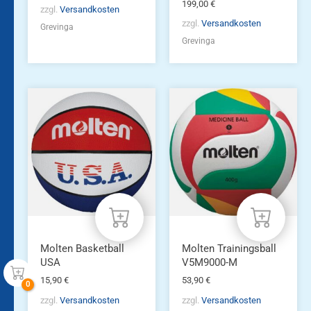
199,00
€
zzgl.
Versandkosten
zzgl.
Versandkosten
Grevinga
Grevinga
Molten Basketball
Molten Trainingsball
USA
V5M9000-M
15,90
€
53,90
€
zzgl.
Versandkosten
zzgl.
Versandkosten