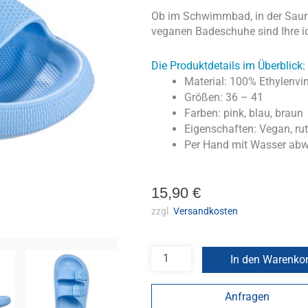
Ob im Schwimmbad, in der Sauna,
veganen Badeschuhe sind Ihre id
Die Produktdetails im Überblick:
Material: 100% Ethylenvin
Größen: 36 – 41
Farben: pink, blau, braun
Eigenschaften: Vegan, ru
Per Hand mit Wasser ab
15,90
€
zzgl.
Versandkosten
In den Warenko
Anfragen