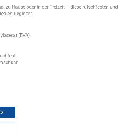
 zu Hause oder in der Freizeit – diese rutschfesten und
ealen Begleiter.
ylacetat (EVA)
tschfest
waschbar
rb