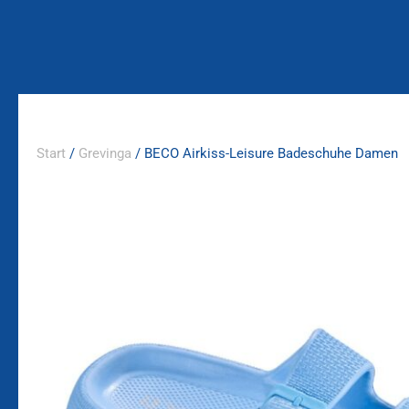
Zum
Inhalt
springen
Start
/
Grevinga
/ BECO Airkiss-Leisure Badeschuhe Damen