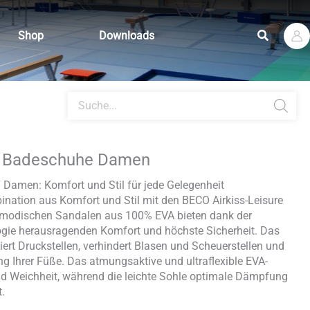
Suchen
Shop
Downloads
Products
search
re Badeschuhe Damen
Damen: Komfort und Stil für jede Gelegenheit
ination aus Komfort und Stil mit den BECO Airkiss-Leisure
modischen Sandalen aus 100% EVA bieten dank der
ogie herausragenden Komfort und höchste Sicherheit. Das
ziert Druckstellen, verhindert Blasen und Scheuerstellen und
ng Ihrer Füße. Das atmungsaktive und ultraflexible EVA-
 und Weichheit, während die leichte Sohle optimale Dämpfung
.