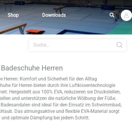
Suchen
Shop
Downloads
Products
search
e Badeschuhe Herren
 Herren: Komfort und Sicherheit für den Alltag
huhe für Herren bieten durch ihre Luftkissentechnologie
it. Hergestellt aus 100% EVA, reduzieren sie Druckstellen,
ellen und unterstützen die natürliche Wölbung der Füße.
 Badesandalen sind ideal für den Einsatz im Schwimmbad,
Urlaub. Das atmungsaktive und flexible EVA-Material sorgt
 und optimale Dämpfung bei jedem Schritt.