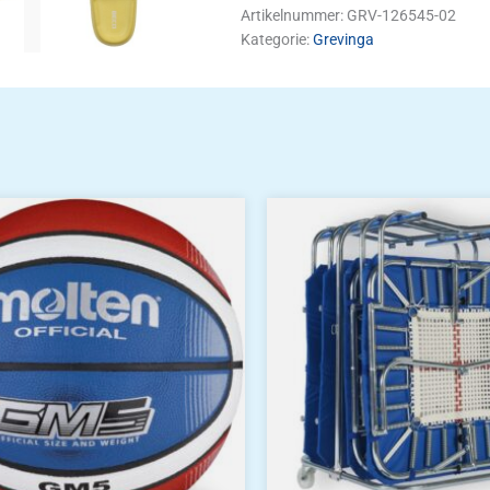
Artikelnummer:
GRV-126545-02
Kategorie:
Grevinga